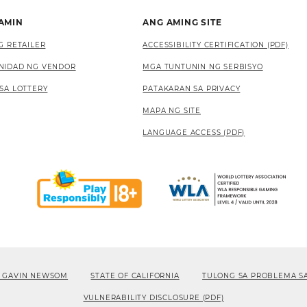
 AMIN
ANG AMING SITE
G RETAILER
ACCESSIBILITY CERTIFICATION (PDF)
NIDAD NG VENDOR
MGA TUNTUNIN NG SERBISYO
SA LOTTERY
PATAKARAN SA PRIVACY
MAPA NG SITE
LANGUAGE ACCESS (PDF)
 GAVIN NEWSOM
STATE OF CALIFORNIA
TULONG SA PROBLEMA S
VULNERABILITY DISCLOSURE (PDF)