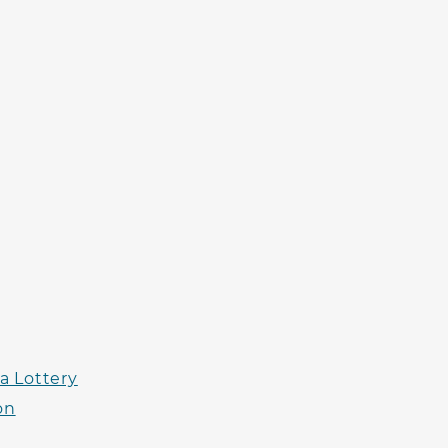
a Lottery
on