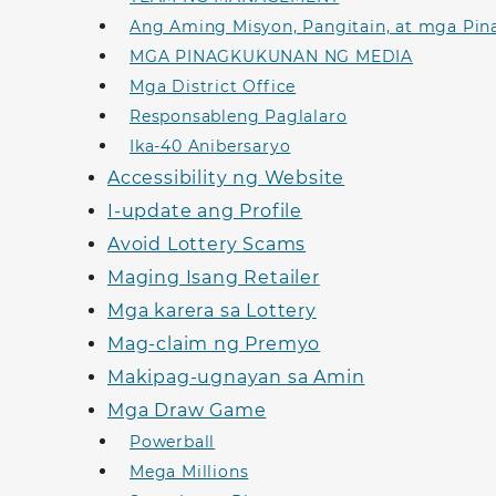
Ang Aming Misyon, Pangitain, at mga Pi
MGA PINAGKUKUNAN NG MEDIA
Mga District Office
Responsableng Paglalaro
Ika-40 Anibersaryo
Accessibility ng Website
I-update ang Profile
Avoid Lottery Scams
Maging Isang Retailer
Mga karera sa Lottery
Mag-claim ng Premyo
Makipag-ugnayan sa Amin
Mga Draw Game
Powerball
Mega Millions