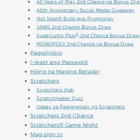
40 Years of Play 2nd Chance na Bonus Dr
40th Anniversary Social Media Giveaway
Hot Spot® Bulls-eye Promotion
JAWS 2nd Chance Bonus Draw
®
SuperLotto Plus
2nd Chance Bonus Draw
MONOPOLY 2nd Chance na Bonus Draw
Pagrehistro
I-reset ang Password
Hiling na Maging Retailer
Scratchers
Scratchers Hub
Scratchmaker Quiz
Gabay sa Pagreregalo ng Scratchers
Scratchers 2nd Chance
Scratchers© Game Night
Mag-sign In