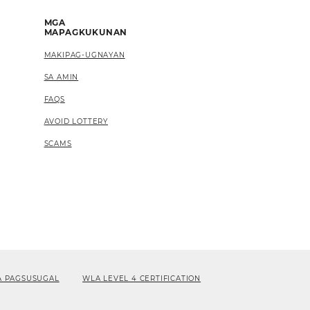
MGA
MAPAGKUKUNAN
MAKIPAG-UGNAYAN
SA AMIN
FAQS
AVOID LOTTERY
SCAMS
A PAGSUSUGAL
WLA LEVEL 4 CERTIFICATION