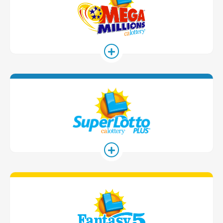
SuperLotto 
Fantasy 5 G