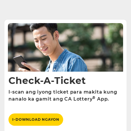
Check-A-Ticket
I-scan ang iyong ticket para makita kung
®
nanalo ka gamit ang CA Lottery
App.
I-DOWNLOAD NGAYON