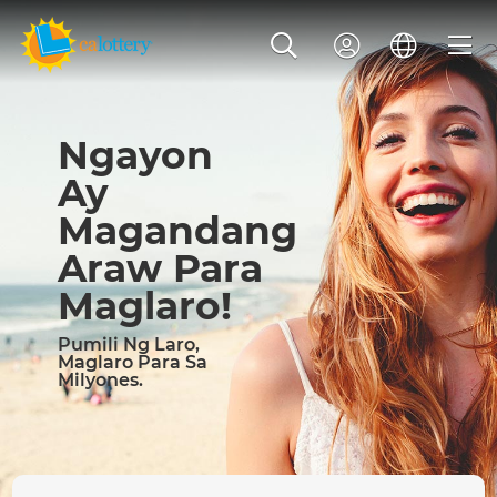
Ngayon
Ay
Magandang
Araw Para
Maglaro!
Pumili Ng Laro,
Maglaro Para Sa
Milyones.