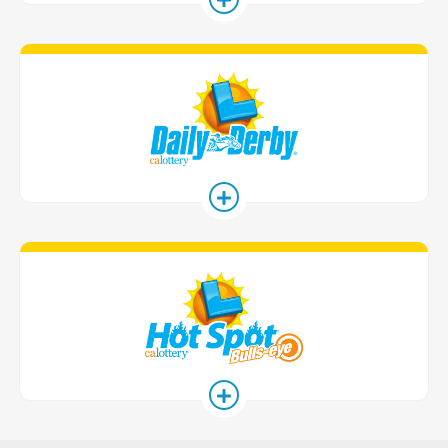
Daily Derby
Hot Spot Ga