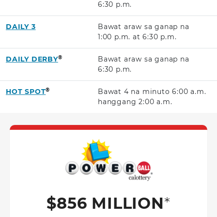
6:30 p.m.
DAILY 3
Bawat araw sa ganap na
1:00 p.m.
at
6:30 p.m.
®
DAILY DERBY
Bawat araw sa ganap na
6:30 p.m.
®
HOT SPOT
Bawat 4 na minuto
6:00 a.m.
hanggang
2:00 a.m.
Powerball G
$856 MILLION
*