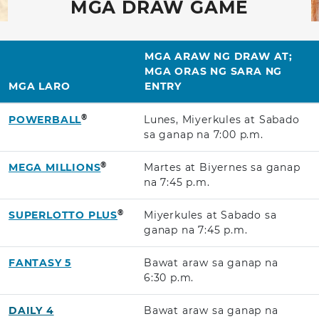
MGA DRAW GAME
MGA ARAW NG DRAW AT;
MGA ORAS NG SARA NG
MGA LARO
ENTRY
®
POWERBALL
Lunes, Miyerkules at Sabado
sa ganap na
7:00 p.m.
®
MEGA MILLIONS
Martes at Biyernes sa ganap
na
7:45 p.m.
®
SUPERLOTTO PLUS
Miyerkules at Sabado sa
ganap na
7:45 p.m.
FANTASY 5
Bawat araw sa ganap na
6:30 p.m.
DAILY 4
Bawat araw sa ganap na