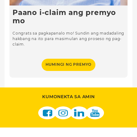
Paano i-claim ang premyo
mo
Congrats sa pagkapanalo mo! Sundin ang madadaling
hakbang na ito para masimulan ang proseso ng pag-
claim.
HUMINGI NG PREMYO
KUMONEKTA SA AMIN