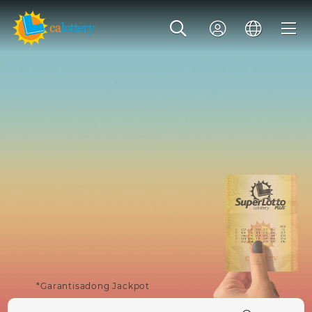
*Garantisadong Jackpot