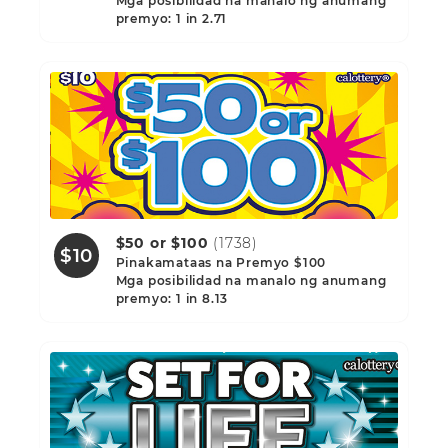
Mga posibilidad na manalo ng anumang
premyo: 1 in 2.71
$50 or $100
(1738)
$10
Pinakamataas na Premyo $100
Mga posibilidad na manalo ng anumang
premyo: 1 in 8.13