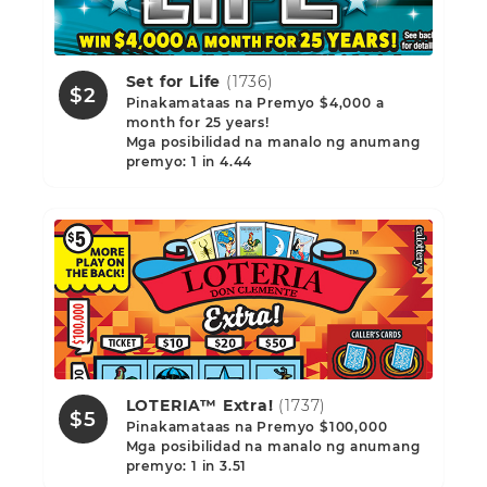
Set for Life
(1736)
$2
Pinakamataas na Premyo $4,000 a
month for 25 years!
Mga posibilidad na manalo ng anumang
premyo: 1 in 4.44
LOTERIA™ Extra!
(1737)
$5
Pinakamataas na Premyo $100,000
Mga posibilidad na manalo ng anumang
premyo: 1 in 3.51