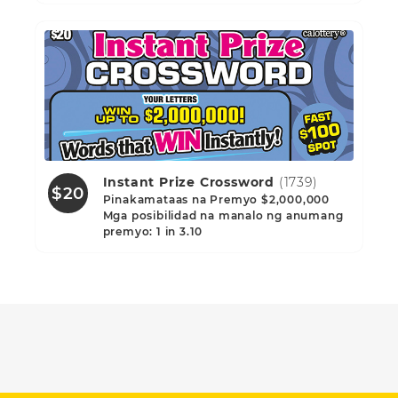
Instant Prize Crossword
(1739)
$20
Pinakamataas na Premyo $2,000,000
Mga posibilidad na manalo ng anumang
premyo: 1 in 3.10