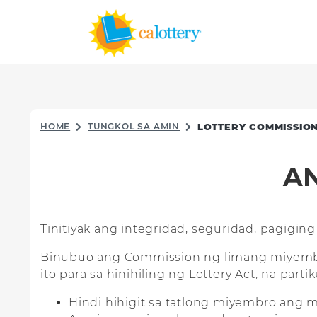
HOME
TUNGKOL SA AMIN
LOTTERY COMMISSIO
A
Tinitiyak ang integridad, seguridad, pagigin
Binubuo ang Commission ng limang miyembro
ito para sa hinihiling ng Lottery Act, na part
Hindi hihigit sa tatlong miyembro ang 