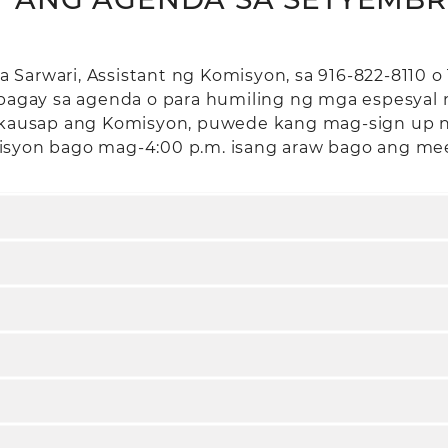
Sarwari, Assistant ng Komisyon, sa 916-822-8110 o
g bagay sa agenda o para humiling ng mga espesya
kausap ang Komisyon, puwede kang mag-sign up 
isyon bago mag-4:00 p.m. isang araw bago ang mee