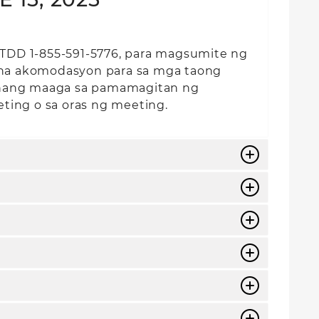
 TDD 1-855-591-5776, para magsumite ng
l na akomodasyon para sa mga taong
nang maaga sa pamamagitan ng
ting o sa oras ng meeting.