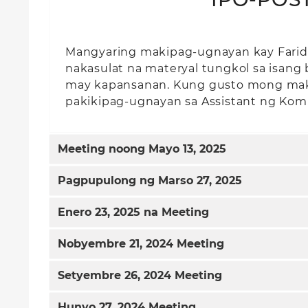
Mangyaring makipag-ugnayan kay Farida 
nakasulat na materyal tungkol sa isan
may kapansanan. Kung gusto mong ma
pakikipag-ugnayan sa Assistant ng Kom
Meeting noong Mayo 13, 2025
Pagpupulong ng Marso 27, 2025
Enero 23, 2025 na Meeting
Nobyembre 21, 2024 Meeting
Setyembre 26, 2024 Meeting
Hunyo 27, 2024 Meeting