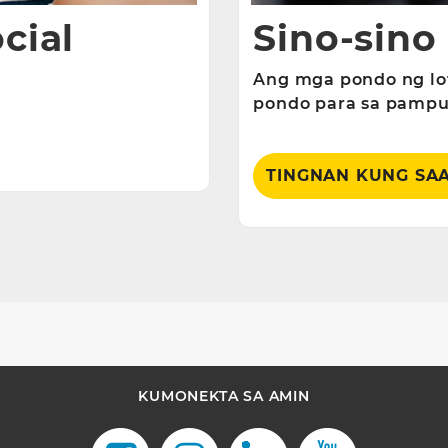
cial
Sino-sino
Ang mga pondo ng lo
pondo para sa pampub
TINGNAN KUNG SA
KUMONEKTA SA AMIN