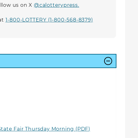
follow us on X
@calotterypress.
at
1-800-LOTTERY (1-800-568-8379)
 State Fair Thursday Morning (PDF)