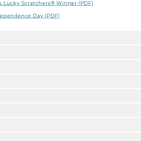
this Lucky Scratchers® Winner (PDF)
dependence Day (PDF)