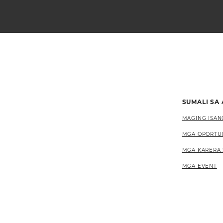
SUMALI SA
MAGING ISAN
MGA OPORTU
MGA KARERA 
MGA EVENT