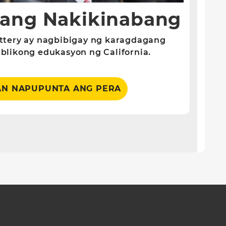
 ang Nakikinabang
ttery ay nagbibigay ng karagdagang
likong edukasyon ng California.
AN NAPUPUNTA ANG PERA