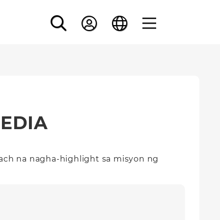
EDIA
ach na nagha-highlight sa misyon ng