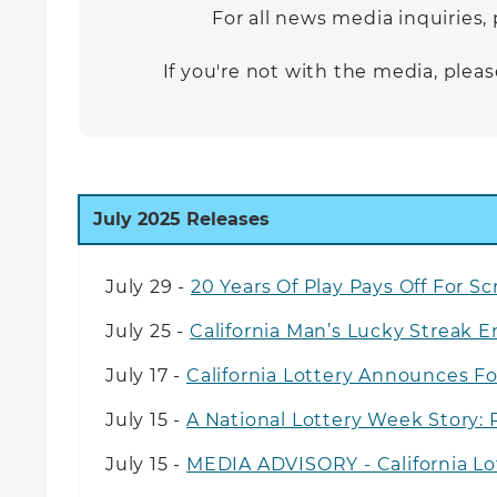
For all news media inquiries,
If you're not with the media, ple
July
2025 Releases
July 29 -
20 Years Of Play Pays Off For S
July 25 -
California Man’s Lucky Streak 
July 17 -
California Lottery Announces Fo
July 15 -
A National Lottery Week Story:
July 15 -
MEDIA ADVISORY - California Lot