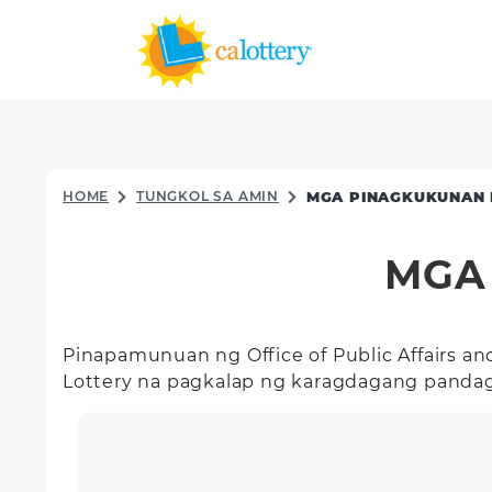
HOME
TUNGKOL SA AMIN
MGA PINAGKUKUNAN 
MGA
Pinapamunuan ng Office of Public Affairs 
Lottery na pagkalap ng karagdagang panda