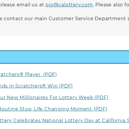
 please email us at
pio@calottery.com
. Please also 
ase contact our main Customer Service Department 
cratchers® Player (PDF)
Ends in Scratchers® Win (PDF)
ur New Millionaires For Lottery Week (PDF)
 Routine Stop, Life Changing Moment (PDF)
tery Celebrates National Lottery Day at California