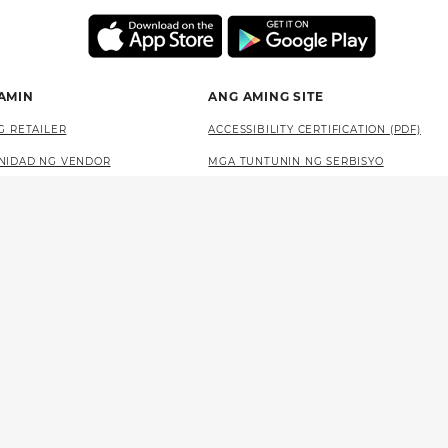
 AMIN
ANG AMING SITE
G RETAILER
ACCESSIBILITY CERTIFICATION (PDF)
NIDAD NG VENDOR
MGA TUNTUNIN NG SERBISYO
SA LOTTERY
PATAKARAN SA PRIVACY
MAPA NG SITE
LANGUAGE ACCESS (PDF)