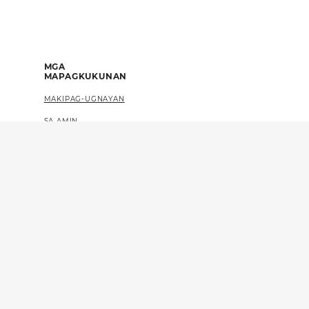
MGA
MAPAGKUKUNAN
MAKIPAG-UGNAYAN
SA AMIN
FAQS