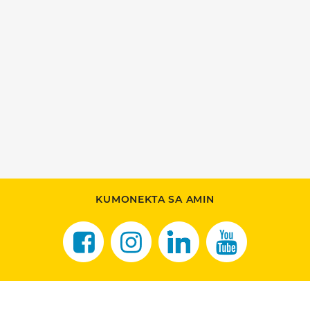
KUMONEKTA SA AMIN