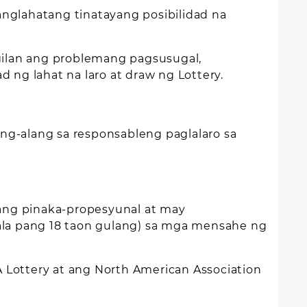
nglahatang tinatayang posibilidad na
igilan ang problemang pagsusugal,
 ng lahat na laro at draw ng Lottery.
ng-alang sa responsableng paglalaro sa
aang pinaka-propesyunal at may
ala pang 18 taon gulang) sa mga mensahe ng
 Lottery at ang North American Association