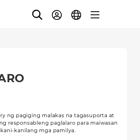
ARO
ry ng pagiging malakas na tagasuporta at
ng responsableng paglalaro para maiwasan
kani-kanilang mga pamilya.