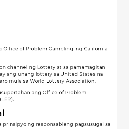
Office of Problem Gambling, ng California
n channel ng Lottery at sa pamamagitan
y ang unang lottery sa United States na
ro mula sa World Lottery Association.
nusuportahan ang Office of Problem
BLER).
l
 prinsipyo ng responsableng pagsusugal sa