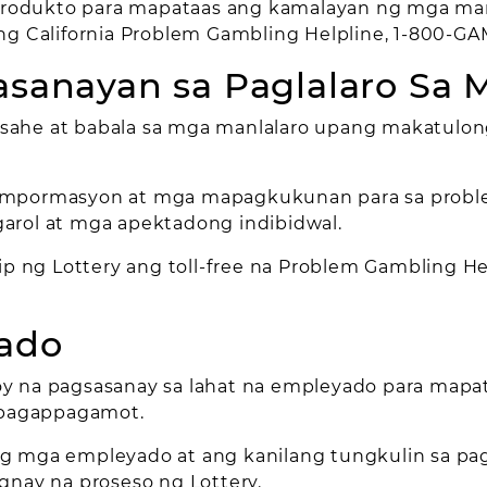
rodukto para mapataas ang kamalayan ng mga mam
 California Problem Gambling Helpline, 1-800-G
sanayan sa Paglalaro Sa 
sahe at babala sa mga manlalaro upang makatulo
impormasyon at mga mapagkukunan para sa problem
arol at mga apektadong indibidwal.
slip ng Lottery ang toll-free na Problem Gambling
ado
y na pagsasanay sa lahat na empleyado para mapa
pagappagamot.
ng mga empleyado at ang kanilang tungkulin sa pa
gnay na proseso ng Lottery.