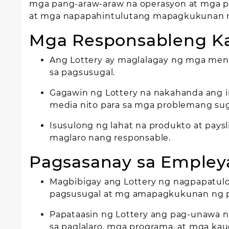
mga pang-araw-araw na operasyon at mga p
at mga napapahintulutang mapagkukunan ng
Mga Responsableng Ka
Ang Lottery ay maglalagay ng mga men
sa pagsusugal.
Gagawin ng Lottery na nakahanda ang 
media nito para sa mga problemang sug
Isusulong ng lahat na produkto at pay
maglaro nang responsable.
Pagsasanay sa Empley
Magbibigay ang Lottery ng nagpapatulo
pagsusugal at mg amapagkukunan ng 
Papataasin ng Lottery ang pag-unawa 
sa paglalaro, mga programa, at mga kau