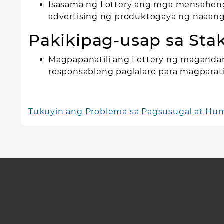
Isasama ng Lottery ang mga mensaheng “P
advertising ng produktogaya ng naaan
Pakikipag-usap sa Sta
Magpapanatili ang Lottery ng magandan
responsableng paglalaro para magparat
Tukuyin ang Problema sa Pagsusugal at Hu