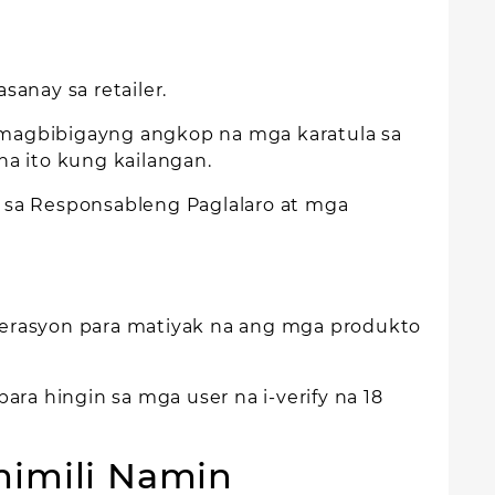
anay sa retailer.
, magbibigayng angkop na mga karatula sa
na ito kung kailangan.
 sa Responsableng Paglalaro at mga
perasyon para matiyak na ang mga produkto
ra hingin sa mga user na i-verify na 18
mimili Namin