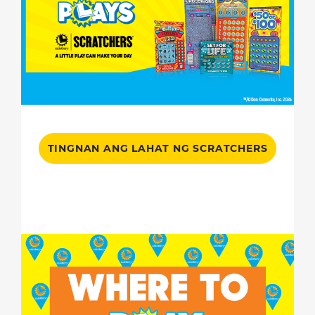
TINGNAN ANG LAHAT NG SCRATCHERS