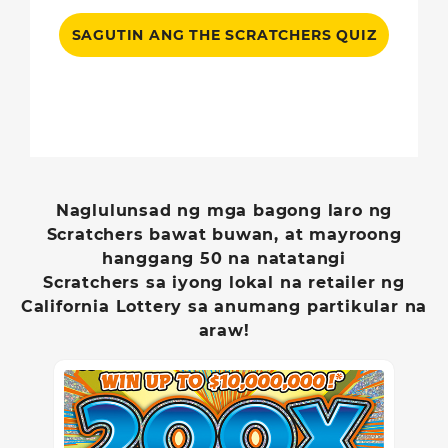
SAGUTIN ANG THE SCRATCHERS QUIZ
Naglulunsad ng mga bagong laro ng
Scratchers bawat buwan, at mayroong
hanggang 50 na natatangi
Scratchers sa iyong lokal na retailer ng
California Lottery sa anumang partikular na
araw!