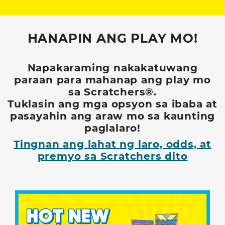
HANAPIN ANG PLAY MO!
Napakaraming nakakatuwang
paraan para mahanap ang play mo
sa Scratchers®.
Tuklasin ang mga opsyon sa ibaba at
pasayahin ang araw mo sa kaunting
paglalaro!
Tingnan ang lahat ng laro, odds, at
premyo sa Scratchers dito