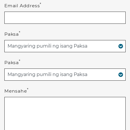
*
Email Address
*
Paksa
*
Paksa
*
Mensahe