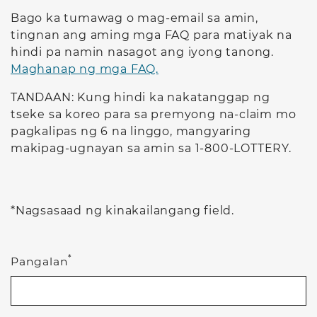
Bago ka tumawag o mag-email sa amin,
tingnan ang aming mga FAQ para matiyak na
hindi pa namin nasagot ang iyong tanong.
Maghanap ng mga FAQ.
TANDAAN: Kung hindi ka nakatanggap ng
tseke sa koreo para sa premyong na-claim mo
pagkalipas ng 6 na linggo, mangyaring
makipag-ugnayan sa amin sa 1-800-LOTTERY.
*Nagsasaad ng kinakailangang field.
*
Pangalan