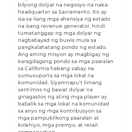
bilyong dolyar na negosyo na naka-
headquarter sa Sacramento. Ito ay
isa sa ilang mga ahensiya ng estado
na isang revenue generator, hindi
tumatanggap ng mga dolyar ng
nagbabayad ng buwis mula sa
pangkalahatang pondo ng estado.
Ang aming misyon ay magbigay ng
karagdagang pondo sa mga paaralan
sa California habang sabay na
sumusuporta sa mga lokal na
komunidad. Siyamnapu't limang
sentimos ng bawat dolyar na
ginagastos ng ating mga player ay
babalik sa mga lokal na komunidad
sa anyo ng mga kontribusyon sa
mga pampublikong paaralan at
kolehiyo, mga premyo, at retail