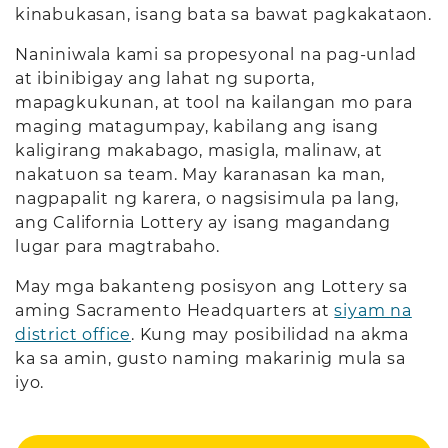
kinabukasan, isang bata sa bawat pagkakataon.
Naniniwala kami sa propesyonal na pag-unlad
at ibinibigay ang lahat ng suporta,
mapagkukunan, at tool na kailangan mo para
maging matagumpay, kabilang ang isang
kaligirang makabago, masigla, malinaw, at
nakatuon sa team. May karanasan ka man,
nagpapalit ng karera, o nagsisimula pa lang,
ang California Lottery ay isang magandang
lugar para magtrabaho.
May mga bakanteng posisyon ang Lottery sa
aming Sacramento Headquarters at
siyam na
district office
. Kung may posibilidad na akma
ka sa amin, gusto naming makarinig mula sa
iyo.