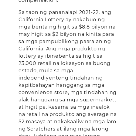
compensation.
Sa taon ng pananalapi 2021-22, ang
California Lottery ay nakabuo ng
mga benta ng higit sa $8.8 bilyon na
may higit sa $2 bilyon na kinita para
sa mga pampublikong paaralan ng
California. Ang mga produkto ng
lottery ay ibinebenta sa higit sa
23,000 retail na lokasyon sa buong
estado, mula sa mga
independiyenteng tindahan ng
kapitbahayan hanggang sa mga
convenience store, mga tindahan ng
alak hanggang sa mga supermarket,
at higit pa. Kasama sa mga inaalok
na retail na produkto ang average na
52 masaya at nakakaaliw na mga laro
ng Scratchers at ilang mga larong