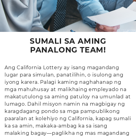
SUMALI SA AMING
PANALONG TEAM!
Ang California Lottery ay isang magandang
lugar para simulan, panatilihin, o isulong ang
iyong karera. Palagi kaming naghahanap ng
mga mahuhusay at malikhaing empleyado na
makatutulong sa aming patuloy na umunlad at
lumago. Dahil misyon namin na magbigay ng
karagdagang pondo sa mga pampublikong
paaralan at kolehiyo ng California, kapag sumali
ka sa amin, makaka-ambag ka sa isang
malaking bagay—paglikha ng mas magandang