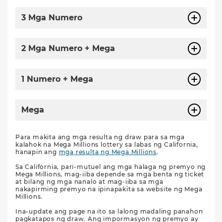
3 Mga Numero
2 Mga Numero + Mega
1 Numero + Mega
Mega
Para makita ang mga resulta ng draw para sa mga
kalahok na Mega Millions lottery sa labas ng California,
hanapin ang
mga resulta ng Mega Millions
.
Sa California, pari-mutuel ang mga halaga ng premyo ng
Mega Millions, mag-iiba depende sa mga benta ng ticket
at bilang ng mga nanalo at mag-iiba sa mga
nakapirming premyo na ipinapakita sa website ng Mega
Millions.
Ina-update ang page na ito sa lalong madaling panahon
pagkatapos ng draw. Ang impormasyon ng premyo ay