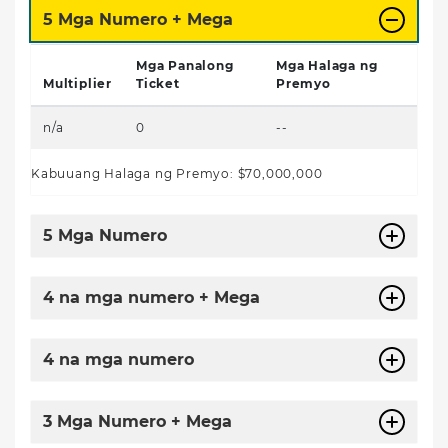
5 Mga Numero + Mega
Mga Panalong
Mga Halaga ng
Multiplier
Ticket
Premyo
n/a
0
--
Kabuuang Halaga ng Premyo
:
$70,000,000
5 Mga Numero
4 na mga numero + Mega
4 na mga numero
3 Mga Numero + Mega