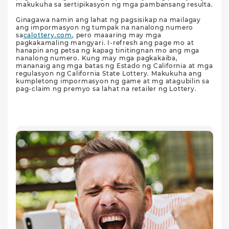
makukuha sa sertipikasyon ng mga pambansang resulta.
Ginagawa namin ang lahat ng pagsisikap na mailagay
ang impormasyon ng tumpak na nanalong numero
sa
calottery.com
, pero maaaring may mga
pagkakamaling mangyari. I-refresh ang page mo at
hanapin ang petsa ng kapag tinitingnan mo ang mga
nanalong numero. Kung may mga pagkakaiba,
mananaig ang mga batas ng Estado ng California at mga
regulasyon ng California State Lottery. Makukuha ang
kumpletong impormasyon ng game at mg atagubilin sa
pag-claim ng premyo sa lahat na retailer ng Lottery.