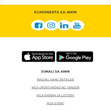
KUMONEKTA SA AMIN
SUMALI SA AMIN
MAGING ISANG RETAILER
MGA OPORTUNIDAD NG VENDOR
MGA KARERA SA LOTTERY
MGA EVENT