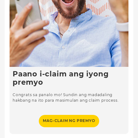
Paano i-claim ang iyong
premyo
Congrats sa panalo mo! Sundin ang madadaling
hakbang na ito para masimulan ang claim process.
MAG-CLAIM NG PREMYO