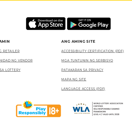
 AMIN
ANG AMING SITE
G RETAILER
ACCESSIBILITY CERTIFICATION (PDF)
NIDAD NG VENDOR
MGA TUNTUNIN NG SERBISYO
SA LOTTERY
PATAKARAN SA PRIVACY
MAPA NG SITE
LANGUAGE ACCESS (PDF)