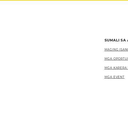
SUMALI SA
MAGING ISAN
MGA OPORTU
MGA KARERA 
MGA EVENT