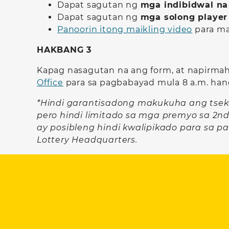
Dapat sagutan ng
mga indibidwal na
Dapat sagutan ng
mga solong player
Panoorin itong maikling video
para ma
HAKBANG 3
Kapag nasagutan na ang form, at napirmah
Office
para sa pagbabayad mula 8 a.m. han
*Hindi garantisadong makukuha ang tseke
pero hindi limitado sa mga premyo sa 
ay posibleng hindi kwalipikado para sa
Lottery Headquarters.