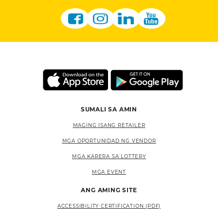
SUMALI SA AMIN
MAGING ISANG RETAILER
MGA OPORTUNIDAD NG VENDOR
MGA KARERA SA LOTTERY
MGA EVENT
ANG AMING SITE
ACCESSIBILITY CERTIFICATION (PDF)