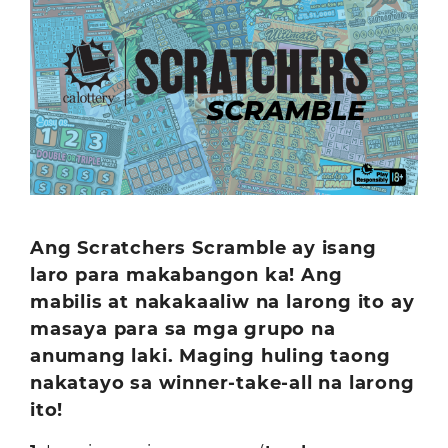
Ang Scratchers Scramble ay isang
laro para makabangon ka! Ang
mabilis at nakakaaliw na larong ito ay
masaya para sa mga grupo na
anumang laki. Maging huling taong
nakatayo sa winner-take-all na larong
ito!