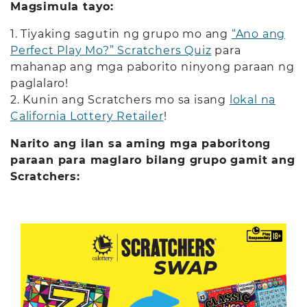
Magsimula tayo:
1. Tiyaking sagutin ng grupo mo ang
“Ano ang
Perfect Play Mo?” Scratchers Quiz
para
mahanap ang mga paborito ninyong paraan ng
paglalaro!
2. Kunin ang Scratchers mo sa isang
lokal na
California Lottery Retailer
!
Narito ang ilan sa aming mga paboritong
paraan para maglaro bilang grupo gamit ang
Scratchers: