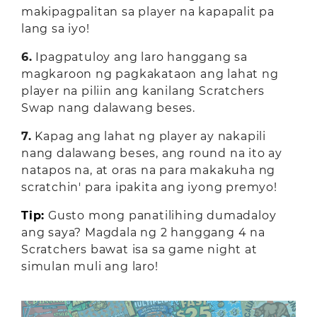
makipagpalitan sa player na kapapalit pa
lang sa iyo!
6.
Ipagpatuloy ang laro hanggang sa
magkaroon ng pagkakataon ang lahat ng
player na piliin ang kanilang Scratchers
Swap nang dalawang beses.
7.
Kapag ang lahat ng player ay nakapili
nang dalawang beses, ang round na ito ay
natapos na, at oras na para makakuha ng
scratchin' para ipakita ang iyong premyo!
Tip:
Gusto mong panatilihing dumadaloy
ang saya? Magdala ng 2 hanggang 4 na
Scratchers bawat isa sa game night at
simulan muli ang laro!