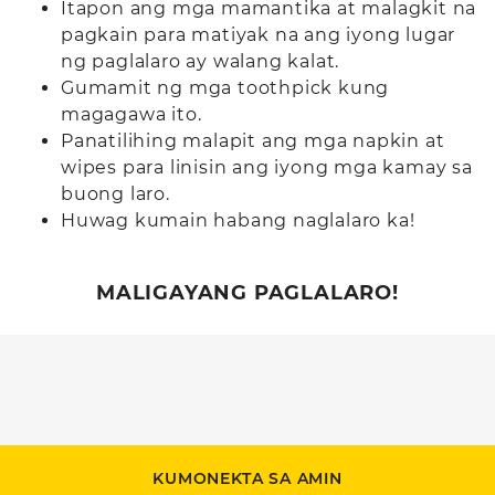
Itapon ang mga mamantika at malagkit na
pagkain para matiyak na ang iyong lugar
ng paglalaro ay walang kalat.
Gumamit ng mga toothpick kung
magagawa ito.
Panatilihing malapit ang mga napkin at
wipes para linisin ang iyong mga kamay sa
buong laro.
Huwag kumain habang naglalaro ka!
MALIGAYANG PAGLALARO!
KUMONEKTA SA AMIN