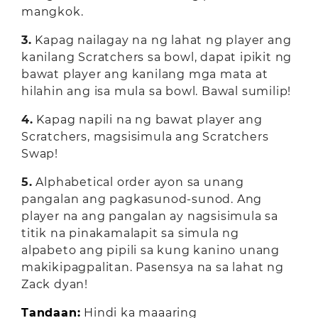
mangkok.
3.
Kapag nailagay na ng lahat ng player ang
kanilang Scratchers sa bowl, dapat ipikit ng
bawat player ang kanilang mga mata at
hilahin ang isa mula sa bowl. Bawal sumilip!
4.
Kapag napili na ng bawat player ang
Scratchers, magsisimula ang Scratchers
Swap!
5.
Alphabetical order ayon sa unang
pangalan ang pagkasunod-sunod. Ang
player na ang pangalan ay nagsisimula sa
titik na pinakamalapit sa simula ng
alpabeto ang pipili sa kung kanino unang
makikipagpalitan. Pasensya na sa lahat ng
Zack dyan!
Tandaan:
Hindi ka maaaring