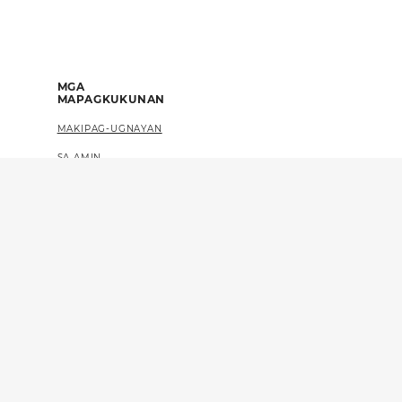
MGA
MAPAGKUKUNAN
MAKIPAG-UGNAYAN
SA AMIN
FAQS