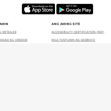
 AMIN
ANG AMING SITE
G RETAILER
ACCESSIBILITY CERTIFICATION (PDF)
NIDAD NG VENDOR
MGA TUNTUNIN NG SERBISYO
SA LOTTERY
PATAKARAN SA PRIVACY
MAPA NG SITE
LANGUAGE ACCESS (PDF)