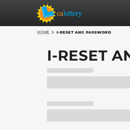
HOME
I-RESET ANG PASSWORD
I-RESET 