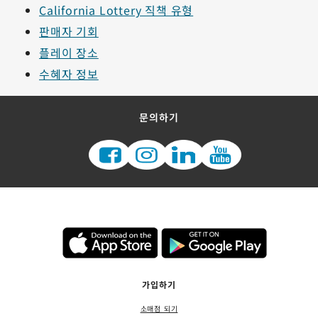
California Lottery 직책 유형
판매자 기회
플레이 장소
수혜자 정보
문의하기
가입하기
소매점 되기