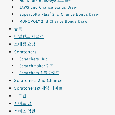
Hot Spot® Bulls-eye 프로모션
JAWS 2nd Chance Bonus Draw
®
SuperLotto Plus
2nd Chance Bonus Draw
MONOPOLY 2nd Chance Bonus Draw
등록
비밀번호 재설정
소매점 요청
Scratchers
Scratchers Hub
Scratchmaker 퀴즈
Scratchers 선물 가이드
Scratchers 2nd Chance
Scratchers© 게임 나이트
로그인
사이트 맵
서비스 약관