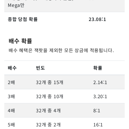
Mega만
종합 당첨 확률
23.08:1
배수 확률
배수 혜택은 잭팟을 제외한 모든 상금에 적용됩니다.
배수
빈도
확률
2배
32개 중 15개
2.14:1
3배
32개 중 10개
3.20:1
4배
32개 중 4개
8:1
5배
32개 중 2개
16:1