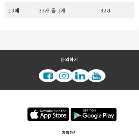
10배
32개 중 1개
32:1
문의하기
가입하기