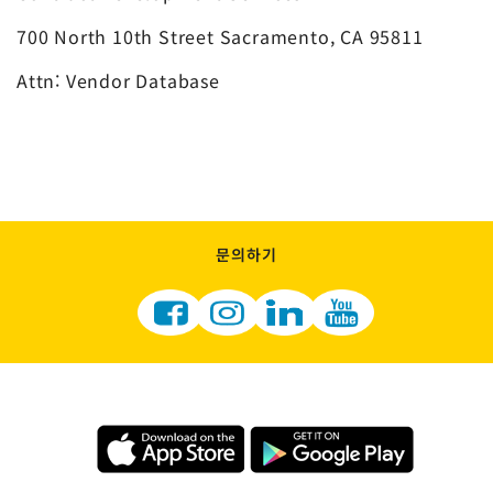
700 North 10th Street Sacramento, CA 95811
Attn: Vendor Database
문의하기