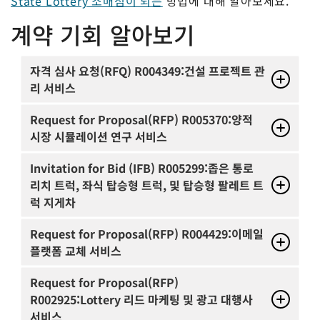
State Lottery 소매점이 되는
방법에 대해 알아보세요.
계약 기회 알아보기
자격 심사 요청(RFQ) R004349:건설 프로젝트 관
리 서비스
Request for Proposal(RFP) R005370:양적
시장 시뮬레이션 연구 서비스
Invitation for Bid (IFB) R005299:좁은 통로
리치 트럭, 좌식 탑승형 트럭, 및 탑승형 팔레트 트
럭 지게차
Request for Proposal(RFP) R004429:이메일
플랫폼 교체 서비스
Request for Proposal(RFP)
R002925:Lottery 리드 마케팅 및 광고 대행사
서비스