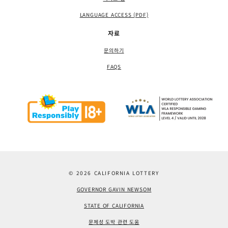
LANGUAGE ACCESS (PDF)
자료
문의하기
FAQS
© 2026 CALIFORNIA LOTTERY
GOVERNOR GAVIN NEWSOM
STATE OF CALIFORNIA
문제성 도박 관련 도움