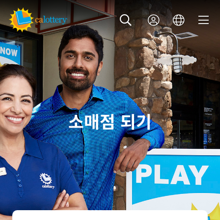
소매점 되기