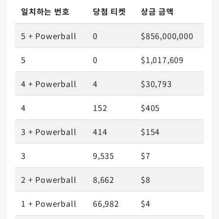
일치하는 번호
당첨 티켓
상금 금액
5 + Powerball
0
$856,000,000
5
0
$1,017,609
4 + Powerball
4
$30,793
4
152
$405
3 + Powerball
414
$154
3
9,535
$7
2 + Powerball
8,662
$8
1 + Powerball
66,982
$4