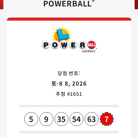
®
POWERBALL
Powerball 게
당첨 번호:
토-8 8, 2026
추첨 #1651
5
9
35
54
63
7
Powerba