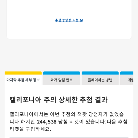
추첨 동영상 시청
마지막 추첨 세부 정보
과거 당첨 번호
플레이하는 방법
게임 
캘리포니아 주의 상세한 추첨 결과
캘리포니아에서는 이번 추첨의 잭팟 당첨자가 없었습
니다.하지만
244,538
당첨 티켓이 있습니다!다음 추첨
티켓을 구입하세요.