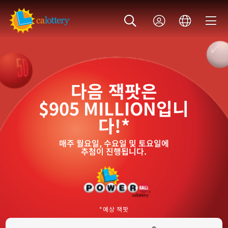
다음 잭팟은
$905 MILLION
입니
다!*
매주 월요일, 수요일 및 토요일에
추첨이 진행됩니다.
*예상 잭팟