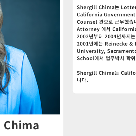
Shergill Chima는 Lo
California Government
Counsel 관으로 근무했습
Attorney 에서 Californ
2002년부터 2004년까지는 Ric
2001년에는 Reinecke & 
University, Sacram
School에서 법무박사 학
Shergill Chima는 Cal
니다.
l Chima