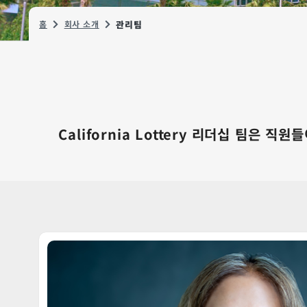
홈
회사 소개
관리팀
California Lottery 리더십 팀은