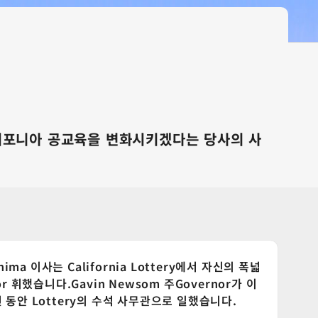
고 캘리포니아 공교육을 변화시키겠다는 당사의 사
l Chima 이사는 California Lottery에서 자신의 폭넓
ctor 휘했습니다.Gavin Newsom 주Governor가 이
 동안 Lottery의 수석 사무관으로 일했습니다.