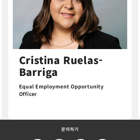
Cristina Ruelas-
Barriga
Equal Employment Opportunity
Officer
문의하기