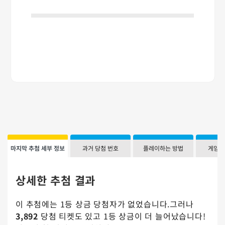
마지막 추첨 세부 정보
과거 당첨 번호
플레이하는 방법
게임 
상세한 추첨 결과
이 추첨에는 1등 상금 당첨자가 없었습니다.그러나
3,892
당첨 티켓도 있고 1등 상금이 더 늘어났습니다!