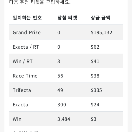
다음 추첨 티켓을 구입하세요.
일치하는 번호
당첨 티켓
상금 금액
Grand Prize
0
$195,132
Exacta / RT
0
$62
Win / RT
3
$41
Race Time
56
$38
Trifecta
49
$335
Exacta
300
$24
Win
3,484
$3