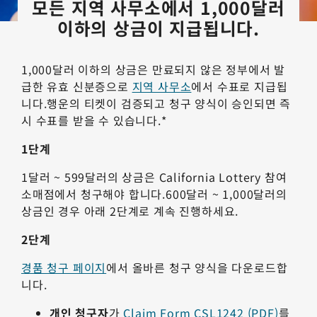
모든 지역 사무소에서 1,000달러
이하의 상금이 지급됩니다.
1,000달러 이하의 상금은 만료되지 않은 정부에서 발
급한 유효 신분증으로
지역 사무소
에서 수표로 지급됩
니다.행운의 티켓이 검증되고 청구 양식이 승인되면 즉
시 수표를 받을 수 있습니다.*
1단계
1달러 ~ 599달러의 상금은 California Lottery 참여
소매점에서 청구해야 합니다.600달러 ~ 1,000달러의
상금인 경우 아래 2단계로 계속 진행하세요.
2단계
경품 청구 페이지
에서 올바른 청구 양식을 다운로드합
니다.
개인 청구자
가
Claim Form CSL1242 (PDF)
를