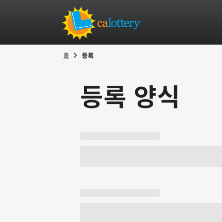
홈
등록
등록 양식