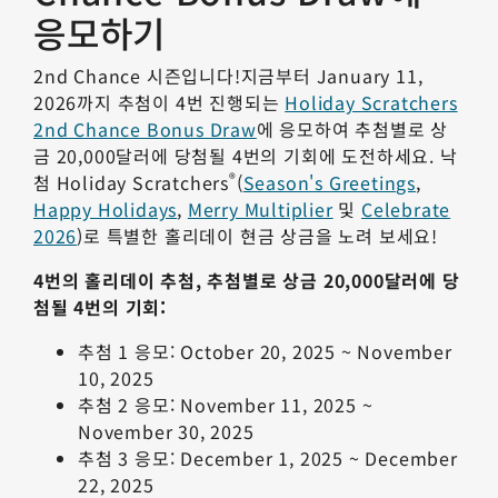
응모하기
2nd Chance 시즌입니다!지금부터 January 11,
2026까지 추첨이 4번 진행되는
Holiday Scratchers
2nd Chance Bonus Draw
에 응모하여 추첨별로 상
금 20,000달러에 당첨될 4번의 기회에 도전하세요. 낙
®
첨 Holiday Scratchers
(
Season's Greetings
,
Happy Holidays
,
Merry Multiplier
및
Celebrate
2026
)로 특별한 홀리데이 현금 상금을 노려 보세요!
4번의 홀리데이 추첨, 추첨별로 상금 20,000달러에 당
첨될 4번의 기회:
추첨 1 응모: October 20, 2025 ~ November
10, 2025
추첨 2 응모: November 11, 2025 ~
November 30, 2025
추첨 3 응모: December 1, 2025 ~ December
22, 2025