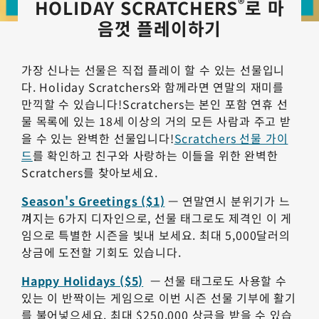
®
HOLIDAY SCRATCHERS
로 마
음껏 플레이하기
가장 신나는 선물은 직접 플레이 할 수 있는 선물입니
다. Holiday Scratchers와 함께라면 연말의 재미를
만끽할 수 있습니다!Scratchers는 본인 포함 연휴 선
물 목록에 있는 18세 이상의 거의 모든 사람과 주고 받
을 수 있는 완벽한 선물입니다!
Scratchers 선물 가이
드
를 확인하고 친구와 사랑하는 이들을 위한 완벽한
Scratchers를 찾아보세요.
Season's Greetings ($1)
— 연말연시 분위기가 느
껴지는 6가지 디자인으로, 선물 태그로도 제격인 이 게
임으로 특별한 시즌을 빛내 보세요. 최대 5,000달러의
상금에 도전할 기회도 있습니다.
Happy Holidays ($5)
— 선물 태그로도 사용할 수
있는 이 반짝이는 게임으로 이번 시즌 선물 기부에 활기
를 불어넣으세요. 최대 $250,000 상금을 받을 수 있습