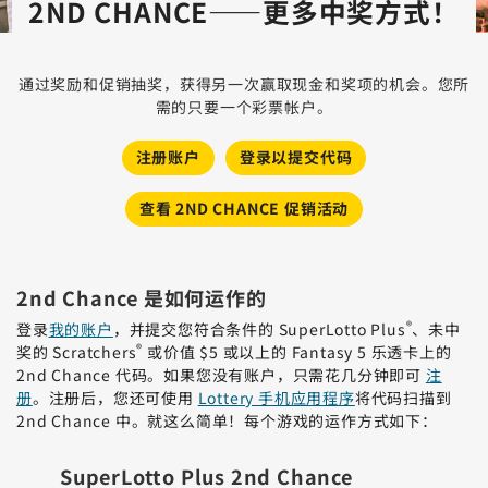
2ND CHANCE——更多中奖方式！
通过奖励和促销抽奖，获得另一次赢取现金和奖项的机会。您所
需的只要一个彩票帐户。
注册账户
登录以提交代码
查看 2ND CHANCE 促销活动
2nd Chance 是如何运作的
®
登录
我的账户
，并提交您符合条件的 SuperLotto Plus
、未中
®
奖的 Scratchers
或价值 $5 或以上的 Fantasy 5 乐透卡上的
2nd Chance 代码。如果您没有账户，只需花几分钟即可
注
册
。注册后，您还可使用
Lottery 手机应用程序
将代码扫描到
2nd Chance 中。就这么简单！每个游戏的运作方式如下：
SuperLotto Plus 2nd Chance