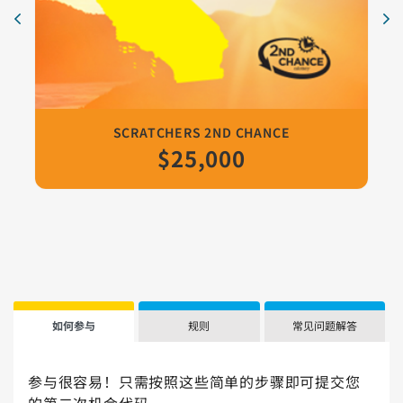
卡片 10
San Francisco, California | Linda Y. | Superlotto Plu
Superlotto Plus 2nd Chance
$15,000
SCRATCHERS 2ND CHANCE
$25,000
如何参与
规则
常见问题解答
参与很容易！只需按照这些简单的步骤即可提交您
的第二次机会代码。