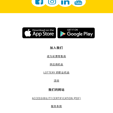
加入我们
成为彩票零售商
供应商机会
LOTTERY 的职业机会
活动
我们的网站
ACCESSIBILITY CERTIFICATION (PDF)
服务条款