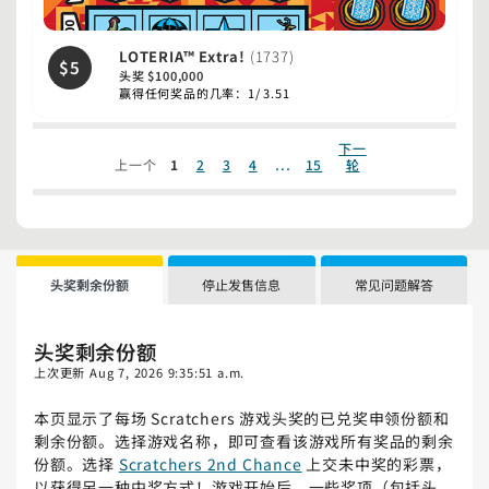
LOTERIA™ Extra!
(1737)
$5
头奖 $100,000
赢得任何奖品的几率：1/ 3.51
下一
...
上一个
1
2
3
4
15
轮
头奖剩余份额
停止发售信息
常见问题解答
头奖剩余份额
上次更新
Aug 7, 2026 9:35:51 a.m.
本页显示了每场 Scratchers 游戏头奖的已兑奖申领份额和
剩余份额。选择游戏名称，即可查看该游戏所有奖品的剩余
份额。选择
Scratchers 2nd Chance
上交未中奖的彩票，
以获得另一种中奖方式！游戏开始后，一些奖项（包括头