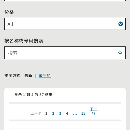
价格
按名称或号码搜索
搜索
排序方式:
最新
|
最早的
显示 1 到 4 的 57 结果
下一
...
上一个
1
2
3
4
15
轮