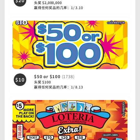
$20
头奖 $2,000,000
赢得任何奖品的几率：1/ 3.10
$50 or $100
(1738)
$10
头奖 $100
赢得任何奖品的几率：1/ 8.13