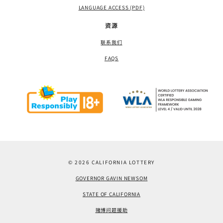
LANGUAGE ACCESS (PDF)
资源
联系我们
FAQS
© 2026 CALIFORNIA LOTTERY
GOVERNOR GAVIN NEWSOM
STATE OF CALIFORNIA
赌博问题援助