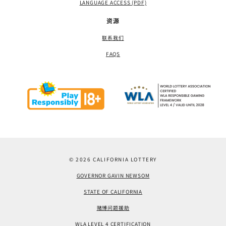
LANGUAGE ACCESS (PDF)
资源
联系我们
FAQS
© 2026 CALIFORNIA LOTTERY
GOVERNOR GAVIN NEWSOM
STATE OF CALIFORNIA
赌博问题援助
WLA LEVEL 4 CERTIFICATION