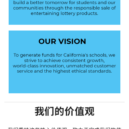
我们的价值观