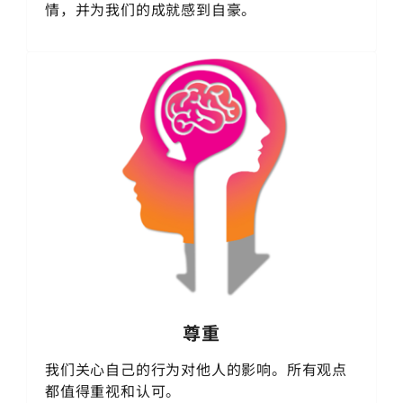
情，并为我们的成就感到自豪。
尊重
我们关心自己的行为对他人的影响。所有观点
都值得重视和认可。