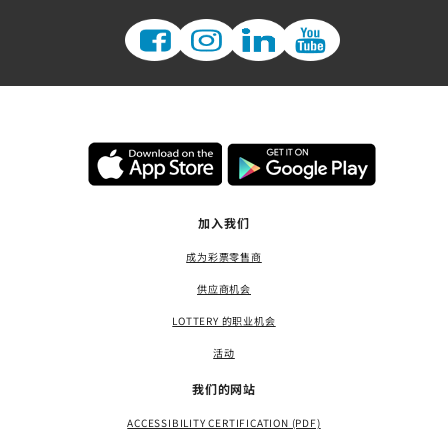
加入我们
成为彩票零售商
供应商机会
LOTTERY 的职业机会
活动
我们的网站
ACCESSIBILITY CERTIFICATION (PDF)