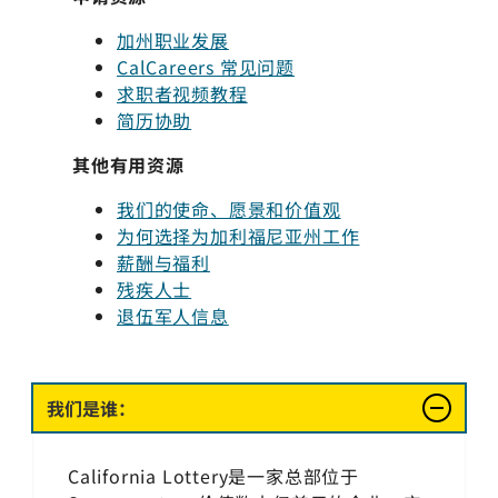
加州职业发展
CalCareers 常见问题
求职者视频教程
简历协助
其他有用资源
我们的使命、愿景和价值观
为何选择为加利福尼亚州工作
薪酬与福利
残疾人士
退伍军人信息
我们是谁：
California Lottery是一家总部位于