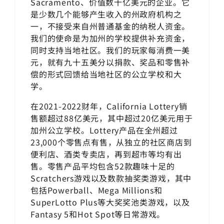
Sacramento、价值数十亿美元的企业。它
是少数几个能够产生收入的州政府机构之
一，不接受来自州普通基金的纳税人资金。
我们的使命是为加州的学校提供补充资金，
同时支持当地社区。我们的玩家每消费一美
元，就有九十五美分以捐款、奖品和零售补
偿的形式回馈给当地社区的公立学校和大
学。
在2021-2022财年，California Lottery销
售额超过88亿美元，其中超过20亿美元用于
加州公立学校。Lottery产品在全州超过
23,000个零售点有售，从独立的社区商店到
便利店、酒类专卖店，再到超市等均有出
售。零售产品平均包含52款趣味十足的
Scratchers游戏以及数款抽奖类游戏，其中
包括Powerball、Mega Millions和
SuperLotto Plus等大奖奖池类游戏，以及
Fantasy 5和Hot Spot等日常游戏。