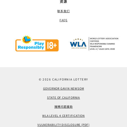
资源
联系我们
FAQS
© 2026 CALIFORNIA LOTTERY
GOVERNOR GAVIN NEWSOM
STATE OF CALIFORNIA
赌博问题援助
WLA LEVEL 4 CERTIFICATION
VULNERABILITY DISCLOSURE (PDF)