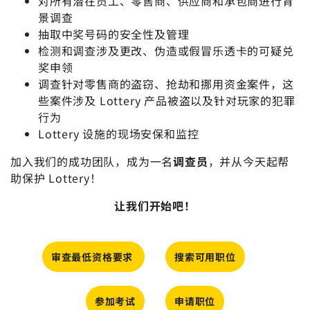
对所有潜在员工、零售商、供应商和承包商进行背
景调查
抽取中奖号码的安全性及管理
检测和调查涉及更改、伪造或假冒乐透卡的可疑兑
奖申领
调查针对零售商的盗窃、抢劫和挪用资金案件，这
些案件涉及 Lottery 产品被盗以及针对玩家的犯罪
行为
Lottery 设施的现场安保和监控
加入我们的成功团队，成为一名
调查员
，并从今天起帮
助保护 Lottery！
让我们开始吧！
审查最低资格要求
搜索可用职位
参加考试
申请职位