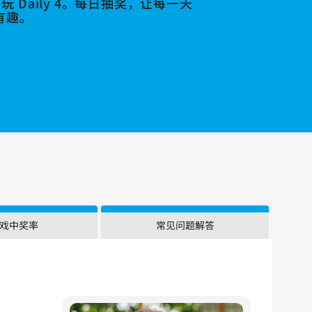
可玩 Daily 4。每日抽奖，让每一天
有趣。
戏中奖率
常见问题解答