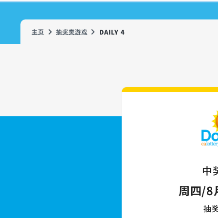
主页
抽奖类游戏
DAILY 4
中
周四/8月
抽奖