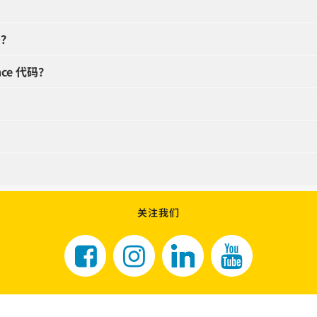
码？
ce 代码？
关注我们