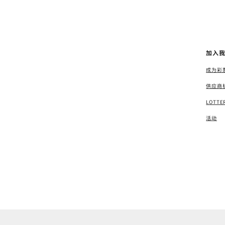
加入
成为彩
供应商
LOTT
活动