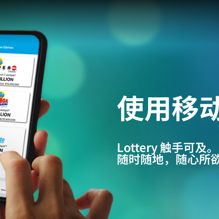
使用移
Lottery 触手可及。
随时随地，随心所