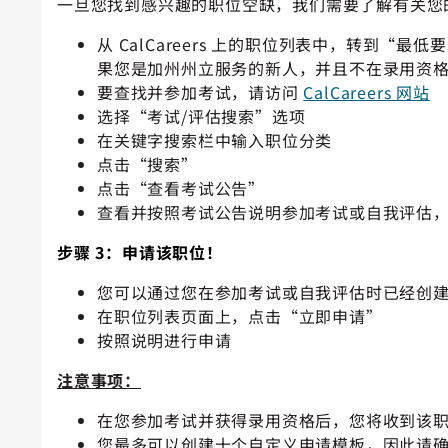
一旦您找到感兴趣的职位空缺，我们需要了解有关您
从 CalCareers 上的职位列表中，转
果您是加州州立服务的新人，并且不在录用资
要查找并参加考试，请访问
CalCareers 网站
选择“考试/评估搜索”选项
在关键字搜索栏中输入职位分类
点击“搜索”
点击“查看考试公告”
查看并按照考试公告说明参加考试或自我评估
步骤 3：申请该职位！
您可以通过您在参加考试或自我评估时已经创建的 C
在职位列表页面上，点击“立即申请”
按照说明进行申请
注意事项：
在您参加考试并获得录用
资格
后，您将收到该
您最多可以创建十个自定义申请模板，因此请