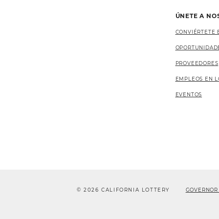
ÚNETE A NO
CONVIÉRTETE 
OPORTUNIDAD
PROVEEDORES
EMPLEOS EN L
EVENTOS
© 2026 CALIFORNIA LOTTERY
GOVERNOR