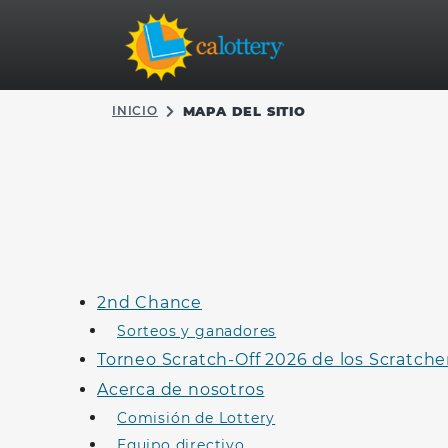
INICIO
MAPA DEL SITIO
2nd Chance
Sorteos y ganadores
Torneo Scratch-Off 2026 de los Scratche
Acerca de nosotros
Comisión de Lottery
Equipo directivo