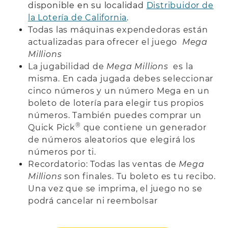
disponible en su localidad
Distribuidor de
la Lotería de California
.
Todas las máquinas expendedoras están
actualizadas para ofrecer el juego
Mega
Millions
La jugabilidad de
Mega Millions
es la
misma. En cada jugada debes seleccionar
cinco números y un número Mega en un
boleto de lotería para elegir tus propios
números. También puedes comprar un
®
Quick Pick
que contiene un generador
de números aleatorios que elegirá los
números por ti.
Recordatorio: Todas las ventas de
Mega
Millions
son finales. Tu boleto es tu recibo.
Una vez que se imprima, el juego no se
podrá cancelar ni reembolsar