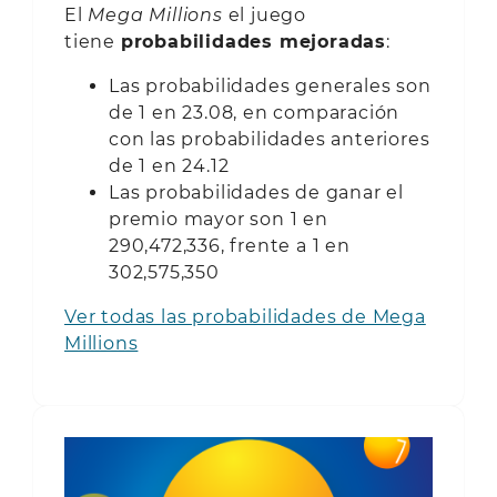
El
Mega Millions
el juego
tiene
probabilidades mejoradas
:
Las probabilidades generales son
de 1 en 23.08, en comparación
con las probabilidades anteriores
de 1 en 24.12
Las probabilidades de ganar el
premio mayor son 1 en
290,472,336, frente a 1 en
302,575,350
Ver todas las probabilidades de Mega
Millions