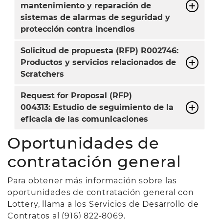
mantenimiento y reparación de
sistemas de alarmas de seguridad y
protección contra incendios
Solicitud de propuesta (RFP) R002746:
Productos y servicios relacionados de
Scratchers
Request for Proposal (RFP)
004313: Estudio de seguimiento de la
eficacia de las comunicaciones
Oportunidades de
contratación general
Para obtener más información sobre las
oportunidades de contratación general con
Lottery, llama a los Servicios de Desarrollo de
Contratos al (916) 822-8069.