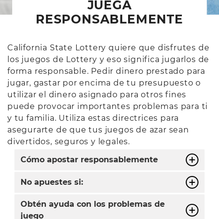
JUEGA
RESPONSABLEMENTE
California State Lottery quiere que disfrutes de
los juegos de Lottery y eso significa jugarlos de
forma responsable. Pedir dinero prestado para
jugar, gastar por encima de tu presupuesto o
utilizar el dinero asignado para otros fines
puede provocar importantes problemas para ti
y tu familia. Utiliza estas directrices para
asegurarte de que tus juegos de azar sean
divertidos, seguros y legales.
Cómo apostar responsablemente
No apuestes si:
Obtén ayuda con los problemas de
juego