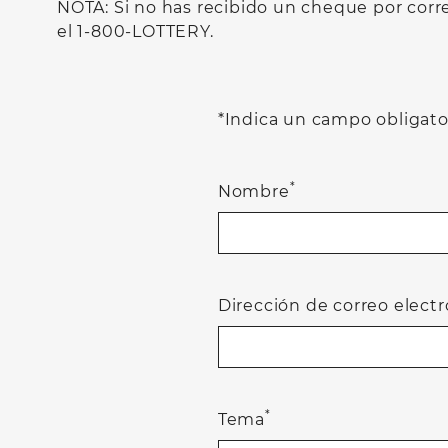
NOTA: Si no has recibido un cheque por corr
el 1-800-LOTTERY.
*Indica un campo obligato
*
Nombre
Dirección de correo elect
*
Tema