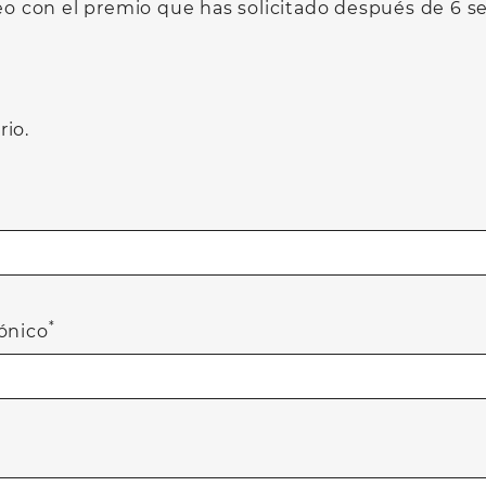
eo con el premio que has solicitado después de 6 
rio.
*
rónico