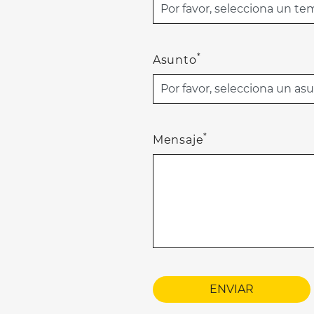
*
Asunto
*
Mensaje
ENVIAR