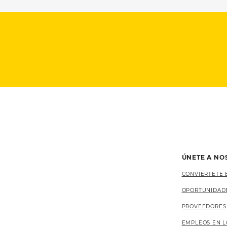
ÚNETE A NO
CONVIÉRTETE 
OPORTUNIDAD
PROVEEDORES
EMPLEOS EN L