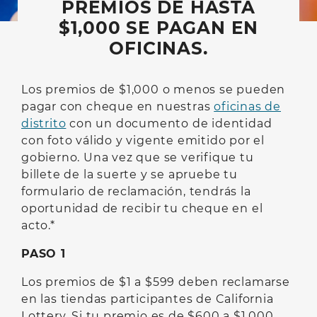
PREMIOS DE HASTA
$1,000 SE PAGAN EN
OFICINAS.
Los premios de $1,000 o menos se pueden
pagar con cheque en nuestras
oficinas de
distrito
con un documento de identidad
con foto válido y vigente emitido por el
gobierno. Una vez que se verifique tu
billete de la suerte y se apruebe tu
formulario de reclamación, tendrás la
oportunidad de recibir tu cheque en el
acto.*
PASO 1
Los premios de $1 a $599 deben reclamarse
en las tiendas participantes de California
Lottery. Si tu premio es de $600 a $1,000,