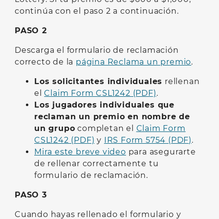
continúa con el paso 2 a continuación.
PASO 2
Descarga el formulario de reclamación
correcto de la
página Reclama un premio
.
Los solicitantes individuales
rellenan
el
Claim Form CSL1242 (PDF)
.
Los jugadores individuales que
reclaman un premio en nombre de
un grupo
completan el
Claim Form
CSL1242 (PDF)
y
IRS Form 5754 (PDF)
.
Mira este breve video
para asegurarte
de rellenar correctamente tu
formulario de reclamación.
PASO 3
Cuando hayas rellenado el formulario y