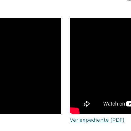
Ver expediente (PDF)