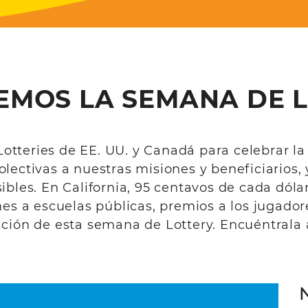
EMOS LA SEMANA DE 
 Lotteries de EE. UU. y Canadá para celebrar l
lectivas a nuestras misiones y beneficiarios,
bles. En California, 95 centavos de cada dólar
es a escuelas públicas, premios a los jugador
ción de esta semana de Lottery. Encuéntrala 