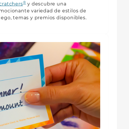
®
cratchers
y descubre una
mocionante variedad de estilos de
uego, temas y premios disponibles.