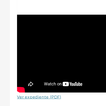
Ver expediente (PDF)