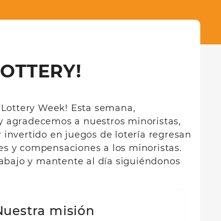
LOTTERY!
a Lottery Week! Esta semana,
 y agradecemos a nuestros minoristas,
 invertido en juegos de lotería regresan
es y compensaciones a los minoristas.
abajo y mantente al día siguiéndonos
Nuestra misión