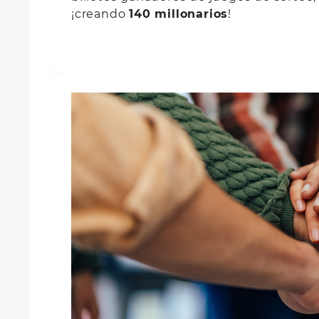
¡creando
140 millonarios
!