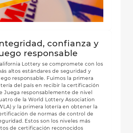
Integridad, confianza y
juego responsable
alifornia Lottery se compromete con los
ás altos estándares de seguridad y
uego responsable. Fuimos la primera
otería del país en recibir la certificación
e Juega responsablemente de nivel
uatro de la World Lottery Association
WLA) y la primera lotería en obtener la
ertificación de normas de control de
eguridad. Estos son los niveles más
ltos de certificación reconocidos