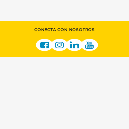
CONECTA CON NOSOTROS
ÚNETE A NOSOTROS
CONVIÉRTETE EN MINORISTA
OPORTUNIDADES PARA PROVEEDORES
EMPLEOS EN LOTTERY