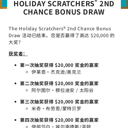
®
HOLIDAY SCRATCHERS
2ND
CHANCE BONUS DRAW
The Holiday Scratchers® 2nd Chance Bonus
Draw 活动已结束。您是否赢得了高达 $20,000 的
大奖？
获奖者：
第一次抽奖获得 $20,000 奖金的赢家
伊莱恩·杰克逊/奥克兰
第二次抽奖获得 $20,000 奖金的赢家
阿尔图尔·穆拉迪安 / 太阳谷
第三次抽奖获得 $20,000 奖金的赢家
米奇·布劳恩/蒙特贝罗
第四次抽奖获得 $20,000 奖金的赢家
伊丽莎白·埃尔南德斯/温顿