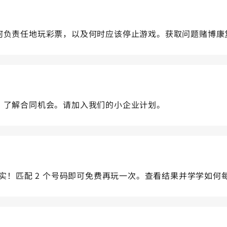
乐趣！学会如何负责任地玩彩票，以及何时应该停止游戏。获取问题赌博
的合作伙伴！了解合同机会。请加入我们的小企业计划。
sy 5 中奖成为现实！匹配 2 个号码即可免费再玩一次。查看结果并学