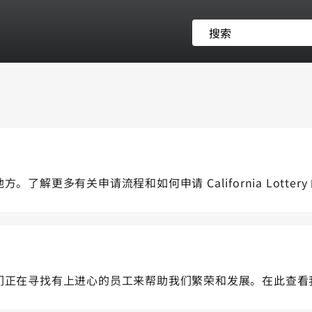
的好地方。了解更多有关申请流程和如何申请 California Lotte
工作场所，我们正在寻找有上进心的员工来帮助我们繁荣和发展。在此