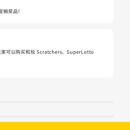
取促销奖品！
以购买和玩 Scratchers、SuperLotto