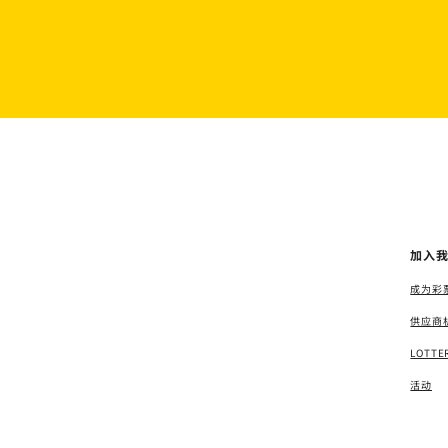
加入
成为彩
供应商
LOTT
活动