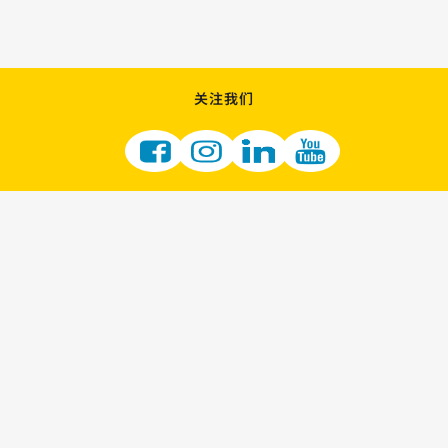
关注我们
加入我们
成为彩票零售商
供应商机会
LOTTERY 的职业机会