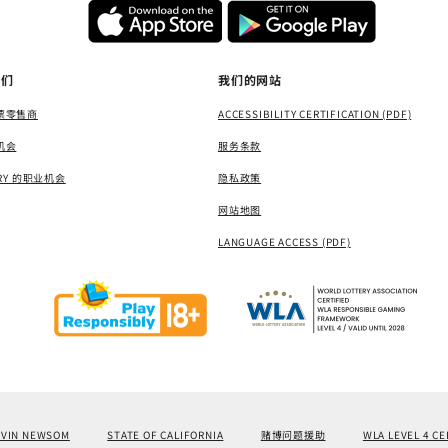
我们
我们的网站
票零售商
ACCESSIBILITY CERTIFICATION (PDF)
机会
服务条款
ERY 的职业机会
隐私政策
网站地图
LANGUAGE ACCESS (PDF)
AVIN NEWSOM
STATE OF CALIFORNIA
赌博问题援助
WLA LEVEL 4 CE