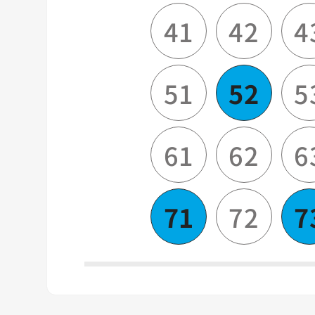
41
42
4
51
52
5
61
62
6
71
72
7