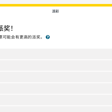
派彩
e 派奖！
票可能会有更高的派奖。