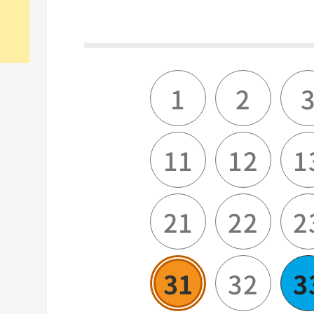
5
6
18
20
24
26
Bulls-eye 号码是 {number} 31
33
38
49
50
52
55
57
58
69
71
73
76
78
1
2
11
12
1
21
22
2
31
32
3