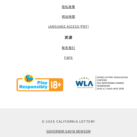
隐私政策
网站地图
LANGUAGE ACCESS (PDF)
资源
联系我们
FAQS
© 2026 CALIFORNIA LOTTERY
GOVERNOR GAVIN NEWSOM