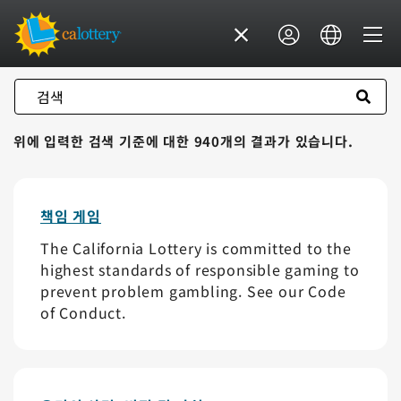
검색
위에 입력한 검색 기준에 대한 940개의 결과가 있습니다.
책임 게임
The California Lottery is committed to the
highest standards of responsible gaming to
prevent problem gambling. See our Code
of Conduct.