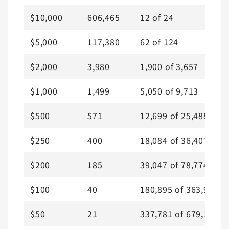
$10,000
606,465
12
of
24
$5,000
117,380
62
of
124
$2,000
3,980
1,900
of
3,657
$1,000
1,499
5,050
of
9,713
$500
571
12,699
of
25,488
$250
400
18,084
of
36,407
$200
185
39,047
of
78,774
$100
40
180,895
of
363,962
$50
21
337,781
of
679,182