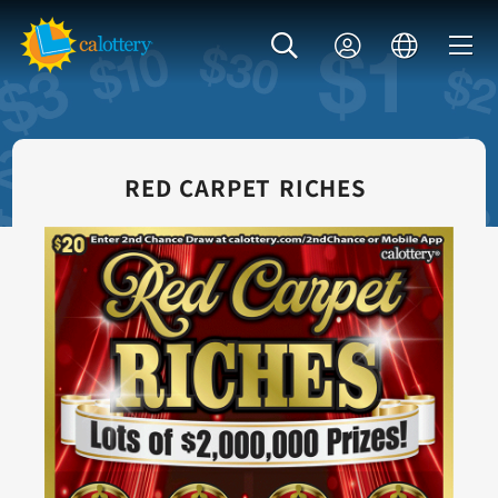
RED CARPET RICHES