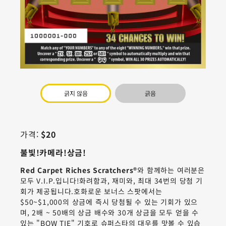
긁지 않음
긁음
가격:
$20
불빛!카메라!상금!
Red Carpet Riches Scratchers®
와 함께하는 여러분은
모두 V.I.P.입니다!화려함과, 재미와, 최대 34번의 당첨 기
회가 제공됩니다.호화로운 보너스 스팟에서는
$50~$1,000의 상금에 즉시 당첨될 수 있는 기회가 있으
며, 2배 ~ 50배의 상금 배수와 30개 상금을 모두 얻을 수
있는 "BOW TIE" 기호로 슈퍼스타의 대우를 맛볼 수 있습